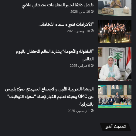
تفشل دائمًا لخبير المعلومات مصطفي ماضي
16 يناير، 2026
“الأهرامات تضيء سماء الفخامة…
10 نوفمبر، 2025
“الطفولة والأمومة” يشارك العالم الاحتفال باليوم
العالمي
6 فبراير، 2025
الورشة التدريبية الأولى والاجتماع التمهيدي بمركز بلبيس
بين OMC وهيئة تعليم الكبار لإعداد “سفراء التوظيف”
بالشرقية
1 ديسمبر، 2025
تحديث أخير