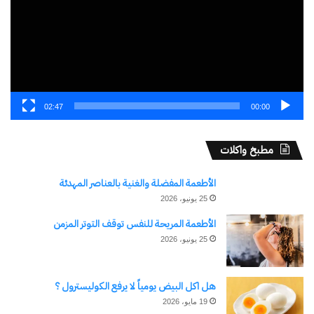
02:47
00:00
مطبخ واكلات
الأطعمة المفضلة والغنية بالعناصر المهدئة
25 يونيو، 2026
الأطعمة المريحة للنفس توقف التوتر المزمن
25 يونيو، 2026
هل اكل البيض يومياً لا يرفع الكوليسترول ؟
19 مايو، 2026