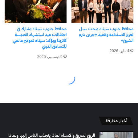
أخبار متفرقة
الربح السريع والاسبام لماذا ينجذب الناس إليها ولماذا