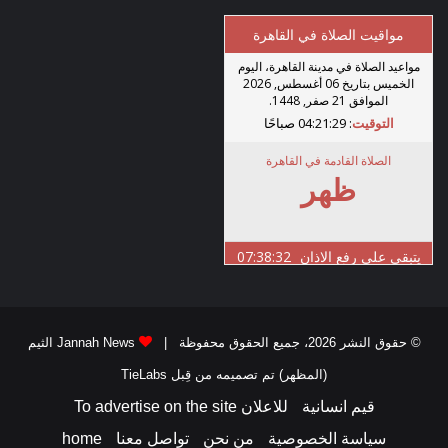
© حقوق النشر 2026، جميع الحقوق محفوظة |
Jannah News الثيم
(المظهر) تم تصميمه من قِبل TieLabs
قيم انسانية
للاعلان To advertise on the site
سياسة الخصوصية
من نحن
تواصل معنا
home