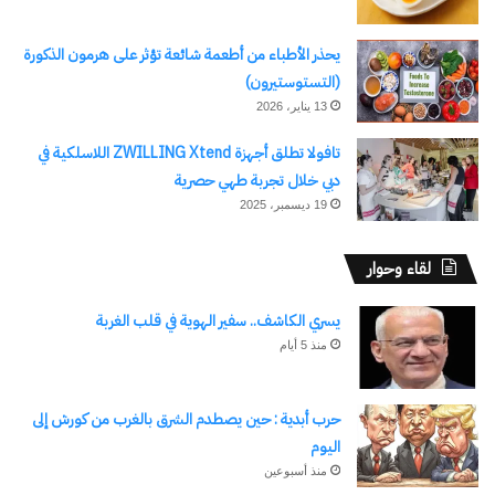
يحذر الأطباء من أطعمة شائعة تؤثر على هرمون الذكورة
(التستوستيرون)
13 يناير، 2026
تافولا تطلق أجهزة ZWILLING Xtend اللاسلكية في
دبي خلال تجربة طهي حصرية
19 ديسمبر، 2025
لقاء وحوار
يسري الكاشف.. سفير الهوية في قلب الغربة
منذ 5 أيام
حرب أبدية : حين يصطدم الشرق بالغرب من كورش إلى
اليوم
منذ أسبوعين