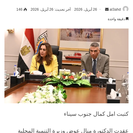
al3ahd
أرسل
26 أبريل، 2026
آخر تحديث: 26 أبريل، 2026
146
بريدا
دقيقة واحدة
إلكترونيا
كتبت امل كمال جنوب سيناء
عقدت الدكتورة منال عوض وزيرة التنمية المحلية