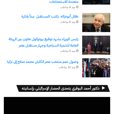
متعددة الاستخدامات
منذ 8 ساعات
نسخ الرابط
طلال أبوغزاله يكتب: المستقبل يبدأ بفكرة
منذ 8 ساعات
رئيس الوزراء يشهد توقيع بروتوكول تعاون بين الهيئة
العامة للتنمية السياحية وجهاز مستقبل مصر
منذ 9 ساعات
وصول نجم منتخب مصر الكابتن محمد صلاح إلى تركيا
منذ 10 ساعات
دكتور أحمد البوقري يتحدى الحصار الإسرائيلي بإنسانيته
مشغل
الفيديو