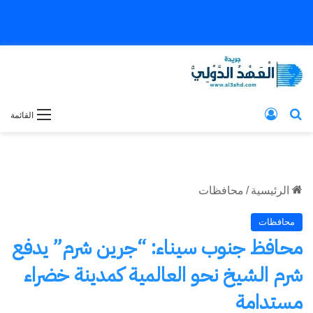
بحث عن
تسجيل الدخول
القائمة
الرئيسية
/
محافظات
محافظات
محافظ جنوب سيناء: “جرين شرم” يدفع
شرم الشيخ نحو العالمية كمدينة خضراء
مستدامة