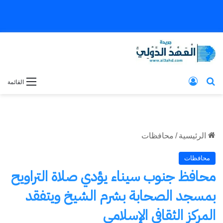
بحث عن
تسجيل الدخول
القائمة
الرئيسية
/
محافظات
محافظات
محافظ جنوب سيناء يؤدي صلاة التراويح
بمسجد الصحابة بشرم الشيخ ويتفقد
المركز الثقافي الإسلامي