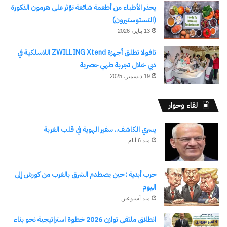
يحذر الأطباء من أطعمة شائعة تؤثر على هرمون الذكورة
(التستوستيرون)
13 يناير، 2026
تافولا تطلق أجهزة ZWILLING Xtend اللاسلكية في
دبي خلال تجربة طهي حصرية
19 ديسمبر، 2025
لقاء وحوار
يسري الكاشف.. سفير الهوية في قلب الغربة
منذ 6 أيام
حرب أبدية : حين يصطدم الشرق بالغرب من كورش إلى
اليوم
منذ أسبوعين
انطلاق ملتقى توازن 2026 خطوة استراتيجية نحو بناء