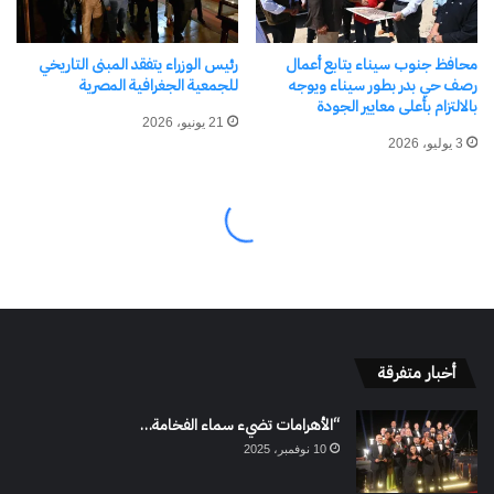
أخبار متفرقة
“الأهرامات تضيء سماء الفخامة…
10 نوفمبر، 2025