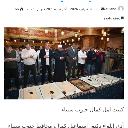
al3ahd
أرسل
28 فبراير، 2026
آخر تحديث: 28 فبراير، 2026
166
بريدا
دقيقة واحدة
إلكترونيا
كتبت امل كمال جنوب سيناء
أدى اللواء دكتور إسماعيل كمال، محافظ جنوب سيناء