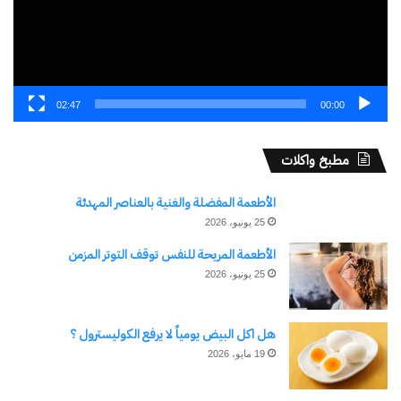
نسخ الرابط
02:47
00:00
مطبخ واكلات
الأطعمة المفضلة والغنية بالعناصر المهدئة
25 يونيو، 2026
الأطعمة المريحة للنفس توقف التوتر المزمن
25 يونيو، 2026
هل اكل البيض يومياً لا يرفع الكوليسترول ؟
19 مايو، 2026