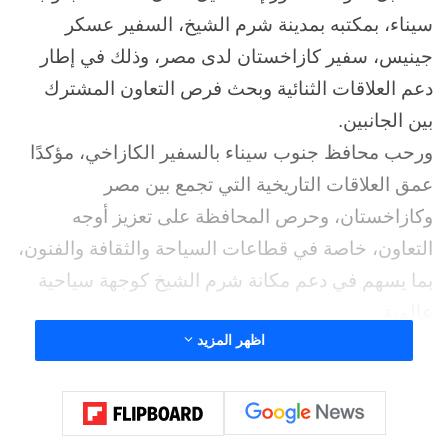
سيناء، بمكتبه بمدينة شرم الشيخ، السفير عسكر
جينيس، سفير كازاخستان لدى مصر، وذلك في إطار
دعم العلاقات الثنائية وبحث فرص التعاون المشترك
بين الجانبين.
ورحب محافظ جنوب سيناء بالسفير الكازاخي، مؤكدًا
عمق العلاقات التاريخية التي تجمع بين مصر
وكازاخستان، وحرص المحافظة على تعزيز أوجه
التعاون، خاصة في قطاعات السياحة والثقافة والفنون،
بما يسهم في دعم مكانة شرم الشيخ كوجهة سياحية
عالمية.
اظهر المزيد
من جانبه، هنأ السفير الكازاخي المحافظ بثقة القيادة
السياسية وتوليه مسؤولية قيادة المحافظة، مشيدًا بما
تشهده شرم الشيخ من تطور كبير في البنية التحتية