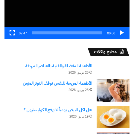
02:47
00:00
مطبخ واكلات
الأطعمة المفضلة والغنية بالعناصر المهدئة
25 يونيو، 2026
الأطعمة المريحة للنفس توقف التوتر المزمن
25 يونيو، 2026
هل اكل البيض يومياً لا يرفع الكوليسترول ؟
19 مايو، 2026