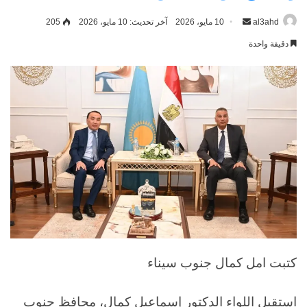
al3ahd
أرسل
10 مايو، 2026
آخر تحديث: 10 مايو، 2026
205
بريدا
دقيقة واحدة
إلكترونيا
كتبت امل كمال جنوب سيناء
استقبل اللواء الدكتور إسماعيل كمال، محافظ جنوب