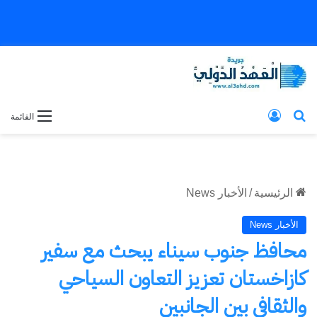
بحث عن
تسجيل الدخول
القائمة
الرئيسية
/
الأخبار News
الأخبار News
محافظ جنوب سيناء يبحث مع سفير
كازاخستان تعزيز التعاون السياحي
والثقافى بين الجانبين