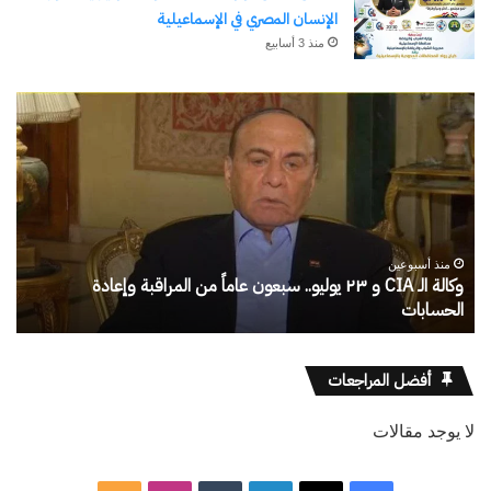
الإنسان المصري في الإسماعيلية
منذ 3 أسابيع
الحرب
حربين
والضربة
القاضية
(٣)
منذ 11 ساعة
الحرب حربين والضربة القاضية (٣)
أفضل المراجعات
لا يوجد مقالات