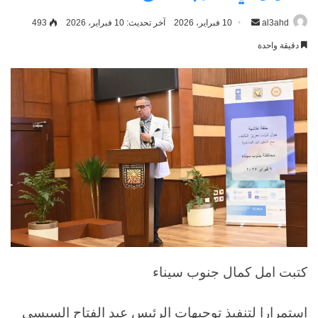
al3ahd
أرسل
10 فبراير، 2026
آخر تحديث: 10 فبراير، 2026
493
بريدا
دقيقة واحدة
إلكترونيا
كتبت امل كمال جنوب سيناء
استمرارا لتنفيذ توجيهات الرئيس عبد الفتاح السيسي