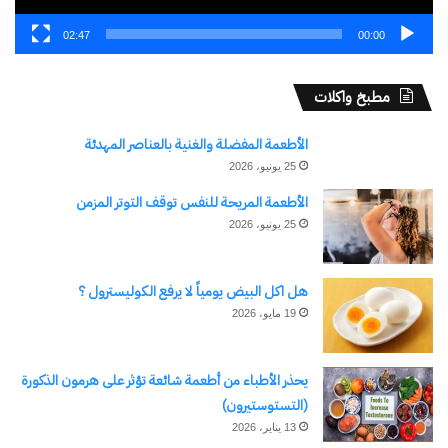
كتابة بريدك الإلكتروني...
02:47
00:00
اشتراك
مطبخ واكلات
الأطعمة المفضلة والغنية بالعناصر المهدئة
25 يونيو، 2026
الأطعمة المريحة للنفس توقف التوتر المزمن
25 يونيو، 2026
نسخ الرابط
هل اكل البيض يومياً لا يرفع الكوليسترول ؟
19 مايو، 2026
يحذر الأطباء من أطعمة شائعة تؤثر على هرمون الذكورة
(التستوستيرون)
13 يناير، 2026