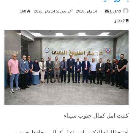
al3ahd
أرسل
14 مايو، 2026
آخر تحديث: 14 مايو، 2026
160
بريدا
2 دقائق
إلكترونيا
كتبت امل كمال جنوب سيناء
افتتح اللواء الدكتور إسماعيل كمال، محافظ جنوب