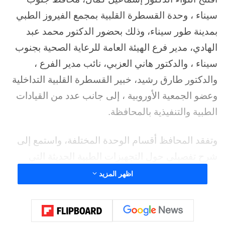
سيناء ، وحدة القسطرة القلبية بمجمع الفيروز الطبي
بمدينة طور سيناء، وذلك بحضور الدكتور محمد عبد
الهادي، مدير فرع الهيئة العامة للرعاية الصحية بجنوب
سيناء ، والدكتور هاني العزبي، نائب مدير الفرع ،
والدكتور طارق رشيد، خبير القسطرة القلبية التداخلية
وعضو الجمعية الأوروبية ، إلى جانب عدد من القيادات
الطبية والتنفيذية بالمحافظة.
وتفقد المحافظ أقسام الوحدة المختلفة، واستمع إلى
شرح تفصيلي حول التجهيزات الطبية الحديثة التي
تضمها وحدة القسطرة القلبية، والتي تمثل إضافة
اظهر المزيد
جديدة للخدمات التخصصية المقدمة ضمن منظومة
التأمين الصحي الشامل، بما يسهم في تقليل الحاجة
لتحويل المرضى خارج المحافظة وتوفير الرعاية الطبية