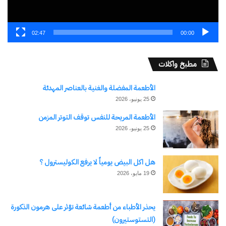
02:47
00:00
مطبخ واكلات
الأطعمة المفضلة والغنية بالعناصر المهدئة
25 يونيو، 2026
الأطعمة المريحة للنفس توقف التوتر المزمن
25 يونيو، 2026
هل اكل البيض يومياً لا يرفع الكوليسترول ؟
19 مايو، 2026
يحذر الأطباء من أطعمة شائعة تؤثر على هرمون الذكورة
(التستوستيرون)