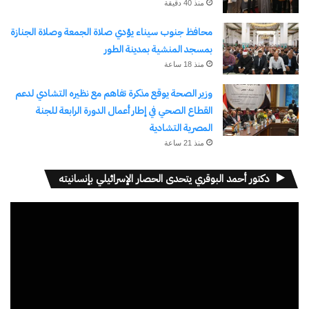
منذ 40 دقيقة
محافظ جنوب سيناء يؤدي صلاة الجمعة وصلاة الجنازة
بمسجد المنشية بمدينة الطور
منذ 18 ساعة
وزير الصحة يوقع مذكرة تفاهم مع نظيره التشادي لدعم
القطاع الصحي في إطار أعمال الدورة الرابعة للجنة
المصرية التشادية
منذ 21 ساعة
دكتور أحمد البوقري يتحدى الحصار الإسرائيلي بإنسانيته
مشغل
الفيديو