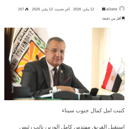
al3ahd
أرسل
12 يناير، 2026
آخر تحديث: 12 يناير، 2026
207
بريدا
أقل من دقيقة
إلكترونيا
كتبت امل كمال جنوب سيناء
استقبل الفريق مهندس كامل الوزير، نائب رئيس