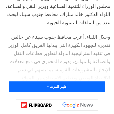
مجلس الوزراء للتنمية الصناعية ووزير النقل والصناعة،
اللواء الدكتور خالد مبارك، محافظ جنوب سيناء لبحث
عدد من الملفات التنموية الحيوية.
وخلال اللقاء، أعرب محافظ جنوب سيناء عن خالص
تقديره للجهود الكبيرة التي يبذلها الفريق كامل الوزير
في تنفيذ استراتيجية الدولة لتطوير قطاعات النقل
والصناعة والموانئ، ودوره المحوري في دفع معدلات
الإنجاز بالمشروعات القومية، بما يسهم في دعم
الاقتصاد الوطني وتعظيم الاستفادة من الموقع
الجغرافي المتميز لمصر.
اظهر المزيد
وتناول اللقاء متابعة المشروعات القومية الجاري
تنفيذها بالمحافظة، ودعم المناطق الصناعية، إلى جانب