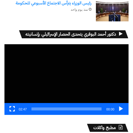
رئيس الوزراء يترأس الاجتماع الأسبوعي للحكومة
منذ يوم واحد
دكتور أحمد البوقري يتحدى الحصار الإسرائيلي بإنسانيته
مشغل
الفيديو
02:47
00:00
مطبخ واكلات