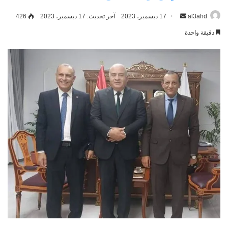
al3ahd
أرسل
17 ديسمبر، 2023
آخر تحديث: 17 ديسمبر، 2023
426
بريدا
دقيقة واحدة
إلكترونيا