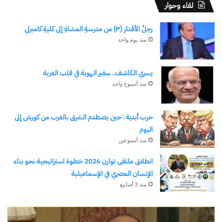
لقاء وحوار
رجلُ الأقدار (٣) من مدرسةِ المشاةِ إلى كليةِ كامبرلي
منذ يوم واحد
يسري الكاشف.. سفير الهوية في قلب الغربة
منذ أسبوع واحد
حرب أبدية : حين يصطدم الشرق بالغرب من كورش إلى
اليوم
منذ أسبوعين
انطلاق ملتقى توازن 2026 خطوة استراتيجية نحو بناء
الإنسان المصري في الإسماعيلية
منذ 3 أسابيع
الحرب