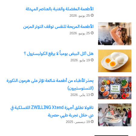
الأطعمة المفضلة والغنية بالعناصر المهدئة
25 يونيو، 2026
الأطعمة المريحة للنفس توقف التوتر المزمن
25 يونيو، 2026
هل اكل البيض يومياً لا يرفع الكوليسترول ؟
19 مايو، 2026
يحذر الأطباء من أطعمة شائعة تؤثر على هرمون الذكورة
(التستوستيرون)
13 يناير، 2026
تافولا تطلق أجهزة ZWILLING Xtend اللاسلكية في
دبي خلال تجربة طهي حصرية
19 ديسمبر، 2025