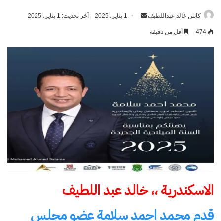
كابتن خالد عبداللطيف
أرسل
1 يناير، 2025
آخر تحديث: 1 يناير، 2025
بريدا
474
أقل من دقيقة
إلكترونيا
الاسكندرية ،، خالد عبد اللطيف
قدم محمد احمد سلامة عضو مجلس