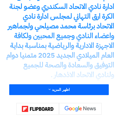
ادارة نادي الاتحاد السكندري وعضو لجنة
الكرة ارق التهاني لمجلس ادارة نادي
الاتحاد برئاسة محمد مصيلحي ولجماهير
واعضاء النادي وجميع المحبين ولكافة
الاجهزة الادارية والرياضية بمناسبة بداية
العام الميلادي الجديد 2025 متمنيا دوام
التوفيق والسعادة والصحة للجميع
ولنادي الاتحاد الاذدهار .
شارك هذا الموضوع:
اظهر المزيد
فيس بوك
X
معجب بهذه: