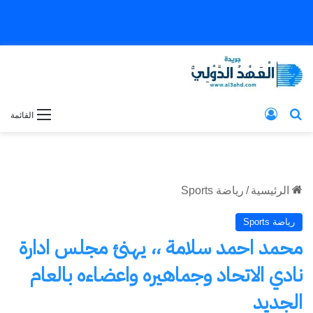
بحث عن
تسجيل الدخول
القائمة
الرئيسية
/
رياضة Sports
رياضة Sports
محمد احمد سلامة ،، يهنئ مجلس ادارة
نادي الاتحاد وجماهيره واعضاءه بالعام
الجديد