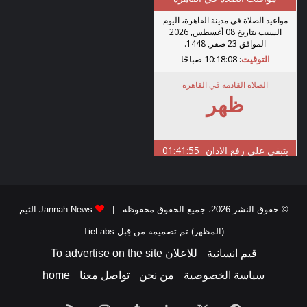
© حقوق النشر 2026، جميع الحقوق محفوظة |
Jannah News الثيم
(المظهر) تم تصميمه من قِبل TieLabs
قيم انسانية
للاعلان To advertise on the site
سياسة الخصوصية
من نحن
تواصل معنا
home