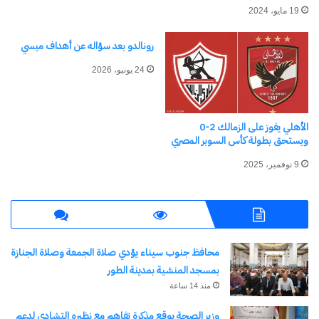
19 مايو، 2024
رونالدو بعد سؤاله عن أهداف ميسي
24 يونيو، 2026
الأهلي يفوز على الزمالك 2-0
ويستحق بطولة كأس السوبر المصري
9 نوفمبر، 2025
محافظ جنوب سيناء يؤدي صلاة الجمعة وصلاة الجنازة
بمسجد المنشية بمدينة الطور
منذ 14 ساعة
وزير الصحة يوقع مذكرة تفاهم مع نظيره التشادي لدعم