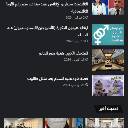
الاقتصاد: سيناريو الإفلاس بعيد جدا عن مصر رغم الأزمة
الاقتصادية
2 فبراير، 2024
ارتفاع هرمون الذكورة (الأندروجين/التستوستيرون) عند
النساء
13 يناير، 2026
المتحف الكبير.. هدية مصر للعالم
16 أكتوبر، 2024
قصة داود عليه السلام بعد مقتل طالوت
21 نوفمبر، 2024
تحديث أخير