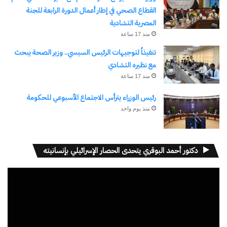
القطاع الصحي في إطار أعمال الدورة الرابعة للجنة
المصرية التشادية
منذ 17 ساعة
تنفيذاً لتوجيهات الرئيس السيسي.. وزير الصحة يبحث
مع نظيره التشادي
منذ 17 ساعة
رئيس الوزراء يترأس الاجتماع الأسبوعي للحكومة
منذ يوم واحد
دكتور أحمد البوقري يتحدى الحصار الإسرائيلي بإنسانيته
مشغل
الفيديو