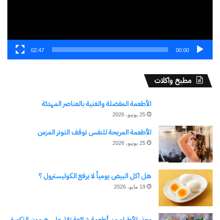
02:47
00:00
مطبخ واكلات
الأطعمة المفضلة والغنية بالعناصر المهدئة
25 يونيو، 2026
الأطعمة المريحة للنفس توقف التوتر المزمن
25 يونيو، 2026
هل اكل البيض يومياً لا يرفع الكوليسترول ؟
19 مايو، 2026
يحذر الأطباء من أطعمة شائعة تؤثر على هرمون الذكورة