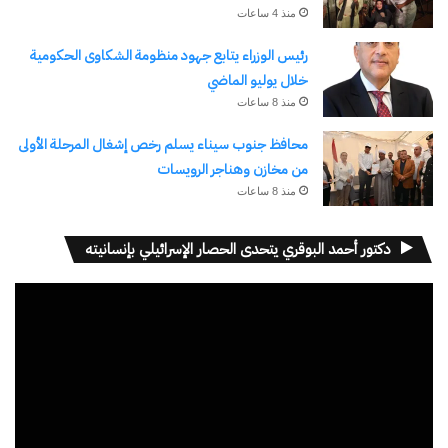
منذ 4 ساعات
نسخ الرابط
رئيس الوزراء يتابع جهود منظومة الشكاوى الحكومية
خلال يوليو الماضي
منذ 8 ساعات
محافظ جنوب سيناء يسلم رخص إشغال المرحلة الأولى
من مخازن وهناجر الرويسات
منذ 8 ساعات
دكتور أحمد البوقري يتحدى الحصار الإسرائيلي بإنسانيته
مشغل
الفيديو