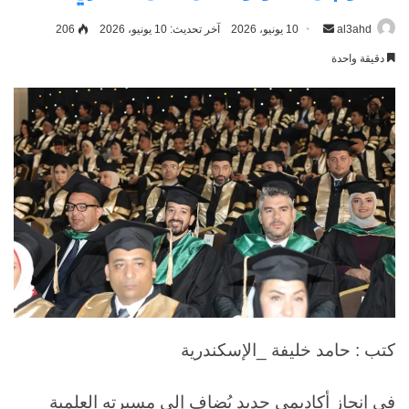
al3ahd
أرسل
10 يونيو، 2026
آخر تحديث: 10 يونيو، 2026
206
بريدا
دقيقة واحدة
إلكترونيا
كتب : حامد خليفة _الإسكندرية
في إنجاز أكاديمي جديد يُضاف إلى مسيرته العلمية