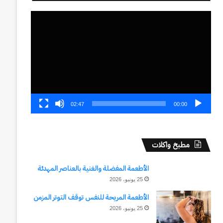
مشغل
الفيديو
02:47
00:00
مطبخ واكلات
الأطعمة المفضلة والغنية بالعناصر المهدئة
25 يونيو، 2026
الأطعمة المريحة للنفس توقف التوتر المزمن
25 يونيو، 2026