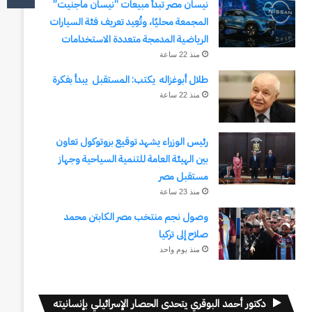
نيسان مصر تبدأ مبيعات “نيسان ماجنيت”
المجمعة محليًا، وتُعِيد تعريف فئة السيارات
الرياضية المدمجة متعددة الاستخدامات
منذ 22 ساعة
طلال أبوغزاله يكتب: المستقبل يبدأ بفكرة
منذ 22 ساعة
رئيس الوزراء يشهد توقيع بروتوكول تعاون
بين الهيئة العامة للتنمية السياحية وجهاز
مستقبل مصر
منذ 23 ساعة
وصول نجم منتخب مصر الكابتن محمد
صلاح إلى تركيا
منذ يوم واحد
دكتور أحمد البوقري يتحدى الحصار الإسرائيلي بإنسانيته