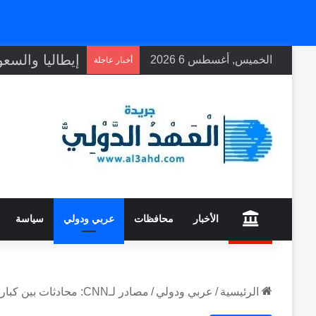
الخميس, أغسطس 6 2026
أخبار عاجلة
home
الأخبار
محافظات
عربي ودولي
سياسة
الرئيسية
/
عربي ودولي
/
مصادر لـCNN: محادثات بين كبار مسؤولي أمريكا وإيران في تركيا الجمعة