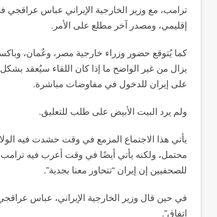
ترامب، مع وزير الخارجية الإيراني عباس عراقجي 
إقليمي، ومصدر آخر مطلع على الأمر.
كما يُتوقع حضور وزراء خارجية مصر، وعُمان، وباكستا
يزال من غير الواضح ما إذا كان اللقاء سيُعقد بشك
على إيران للدخول في مفاوضات مباشرة.
ولم يرد البيت الأبيض على طلب للتعليق.
يأتي هذا الاجتماع المزمع في وقت حشدت فيه الولاي
محتمل، ولكنه يأتي أيضًا في وقت أعرب فيه ترامب 
للصحفيين إن إيران “تتحاور معنا بجدية”.
في حين قال وزير الخارجية الإيراني، عباس عراقج
اتفاق”.