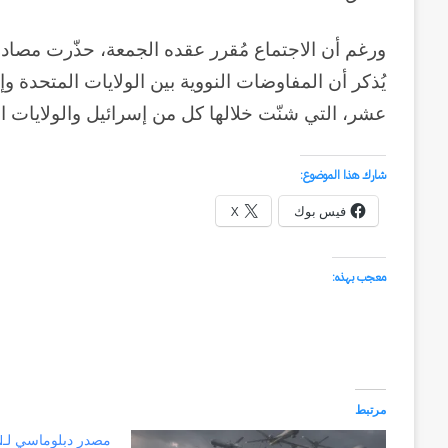
ورغم أن الاجتماع مُقرر عقده الجمعة، حذّرت مصادر م
يُذكر أن المفاوضات النووية بين الولايات المتحدة 
عشر، التي شنّت خلالها كل من إسرائيل والولايات 
شارك هذا الموضوع:
فيس بوك
X
معجب بهذه:
مرتبط