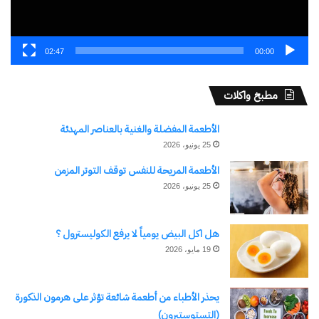
02:47
00:00
مطبخ واكلات
الأطعمة المفضلة والغنية بالعناصر المهدئة
25 يونيو، 2026
الأطعمة المريحة للنفس توقف التوتر المزمن
25 يونيو، 2026
هل اكل البيض يومياً لا يرفع الكوليسترول ؟
19 مايو، 2026
يحذر الأطباء من أطعمة شائعة تؤثر على هرمون الذكورة
(التستوستيرون)