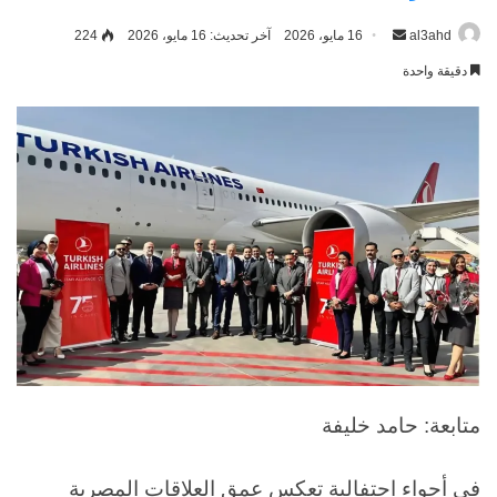
al3ahd
أرسل
16 مايو، 2026
آخر تحديث: 16 مايو، 2026
224
بريدا
دقيقة واحدة
إلكترونيا
متابعة: حامد خليفة
في أجواء احتفالية تعكس عمق العلاقات المصرية