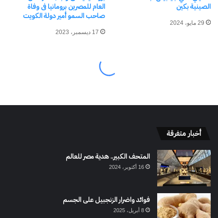
أخبار متفرقة
المتحف الكبير.. هدية مصر للعالم
16 أكتوبر، 2024
فوائد واضرار الزنجبيل على الجسم
8 أبريل، 2025