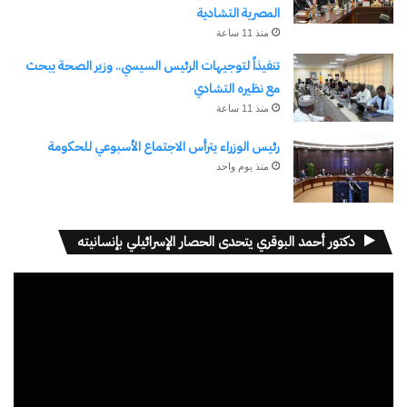
المصرية التشادية
منذ 11 ساعة
نسخ الرابط
تنفيذاً لتوجيهات الرئيس السيسي.. وزير الصحة يبحث
مع نظيره التشادي
منذ 11 ساعة
رئيس الوزراء يترأس الاجتماع الأسبوعي للحكومة
منذ يوم واحد
دكتور أحمد البوقري يتحدى الحصار الإسرائيلي بإنسانيته
مشغل
الفيديو