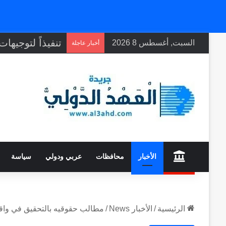
السبت, أغسطس 8 2026
أخبار عاجلة
home
الأخبار
محافظات
عربي ودولي
سياسة
الرئيسية
/
الأخبار News
/
مطالب حقوقيه بالتحقيق في واقع