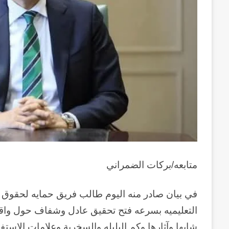
متابعه/بركات الضمراني
في بيان صادر منه اليوم طالب فريق حمايه لحقوق الإ
التعليميه بسرعه فتح تحقيق عادل وشفاف حول واقعه
شابها وآثارها وكم البلبله والسخرية وعلامات الاست