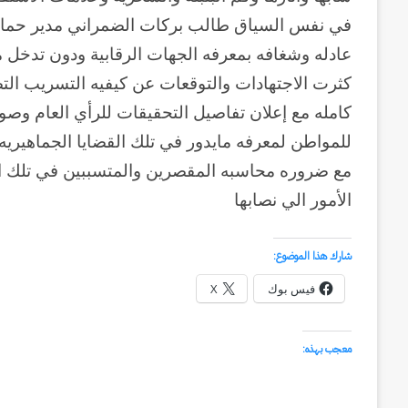
في نفس السياق طالب بركات الضمراني مدير حمايه
عادله وشغافه بمعرفه الجهات الرقابية ودون تدخل
كثرت الاجتهادات والتوقعات عن كيفيه التسريب الت
كامله مع إعلان تفاصيل التحقيقات للرأي العام وصو
للمواطن لمعرفه مايدور في تلك القضايا الجماهيريه
مع ضروره محاسبه المقصرين والمتسببين في تلك الوق
الأمور الي نصابها
شارك هذا الموضوع:
فيس بوك
X
معجب بهذه: