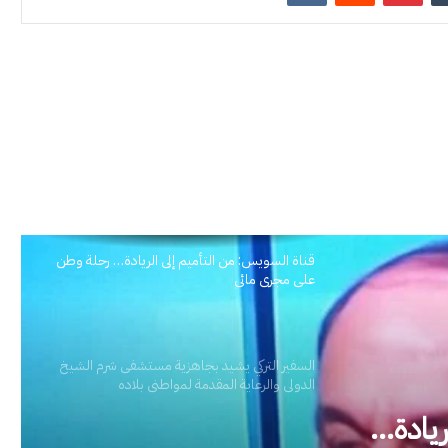
قناة السويس: من التأميم إلى الريادة… رحلة وطن
على مجرى مائي
السفير التركي يشيد بجاهزية مستشفى شرم الشيخ
الدولي والرعاية المقدمة لمواطني بلاده
ستشفى