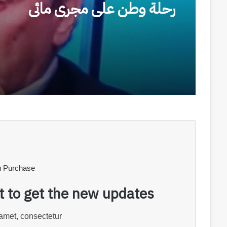
شرم الشيخ الدولي والرعاية المقد
لمواطني بلاده
u Purchase
st to get the new updates!
amet, consectetur.