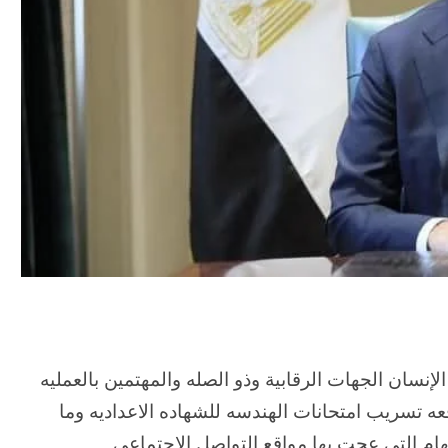
نسان الجهات الرقابية وذو الصله والمهتمين بالعمليه
 تسريب امتحانات الهندسه للشهاده الاعداديه وما
فهام التي عجت بها مواقع التواصل الاجتماعي