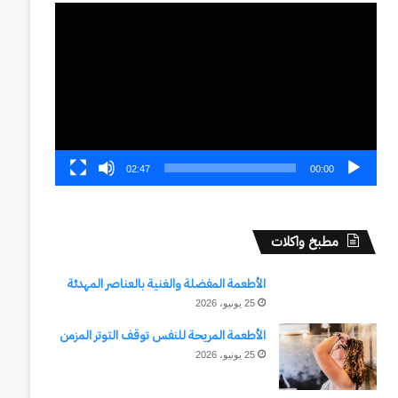
مشغل
الفيديو
02:47
00:00
مطبخ واكلات
الأطعمة المفضلة والغنية بالعناصر المهدئة
25 يونيو، 2026
الأطعمة المريحة للنفس توقف التوتر المزمن
25 يونيو، 2026