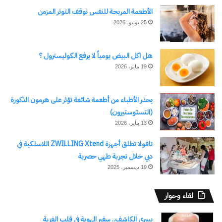
الأطعمة المريحة للنفس توقف التوتر المزمن
25 يونيو، 2026
هل اكل البيض يومياً لا يرفع الكوليسترول ؟
19 مايو، 2026
يحذر الأطباء من أطعمة شائعة تؤثر على هرمون الذكورة
(التستوستيرون)
13 يناير، 2026
تافولا تطلق أجهزة ZWILLING Xtend اللاسلكية في
دبي خلال تجربة طهي حصرية
19 ديسمبر، 2025
لقاء وحوار
يسري الكاشف.. سفير الهوية في قلب الغربة