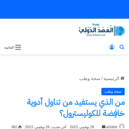
بحث عن
تسجيل الدخول
القائمة
الرئيسية
/
صحة وطب
صحة وطب
من الذي يستفيد من تناول أدوية
خافِضة للكوليسترول؟
al3ahd
أرسل
28 نوفمبر، 2023
آخر تحديث: 28 نوفمبر، 2023
382