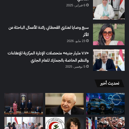
6 فبراير، 2025
سبع وصايا لعذاري القحطاني رائدة الأعمال الباحثة عن
الأثر
23 مايو، 2026
«٧.٧ مليار جنيه» متحصلات الإدارة المركزية للإعفاءات
والنظم الخاصة بالجمارك للعام الجاري
5 نوفمبر، 2025
تحديث أخير