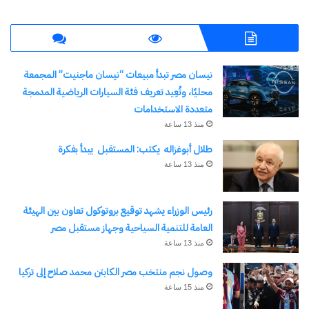
اكتشاف المزيد من
اشترك للحصول على أحدث التدوينات المرسلة إلى بريدك
نيسان مصر تبدأ مبيعات “نيسان ماجنيت” المجمعة
الإلكتروني.
محليًا، وتُعِيد تعريف فئة السيارات الرياضية المدمجة
كتابة بريدك الإلكتروني...
متعددة الاستخدامات
اشتراك
منذ 13 ساعة
طلال أبوغزاله يكتب: المستقبل يبدأ بفكرة
منذ 13 ساعة
رئيس الوزراء يشهد توقيع بروتوكول تعاون بين الهيئة
العامة للتنمية السياحية وجهاز مستقبل مصر
منذ 13 ساعة
وصول نجم منتخب مصر الكابتن محمد صلاح إلى تركيا
نسخ الرابط
منذ 15 ساعة