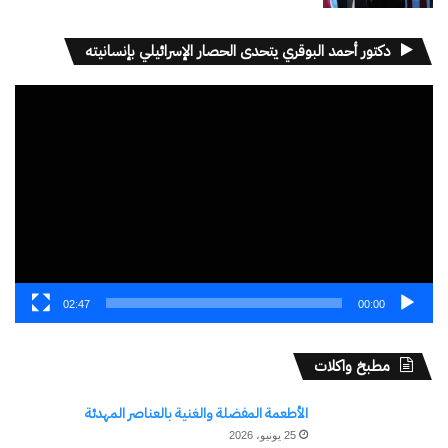
دكتور أحمد البوقري يتحدى الحصار الإسرائيلي بإنسانيته
مشغل
الفيديو
02:47
00:00
مطبخ واكلات
الأطعمة المفضلة والغنية بالعناصر المهدئة
25 يونيو، 2026