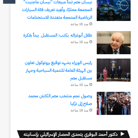
نيسان مصر تبدأ مبيعات “نيسان ماجنيت”
المجمعة محليًا، وتُعِيد تعريف فئة السيارات
الرياضية المدمجة متعددة الاستخدامات
منذ 16 ساعة
طلال أبوغزاله يكتب: المستقبل يبدأ بفكرة
منذ 16 ساعة
رئيس الوزراء يشهد توقيع بروتوكول تعاون
بين الهيئة العامة للتنمية السياحية وجهاز
مستقبل مصر
منذ 16 ساعة
وصول نجم منتخب مصر الكابتن محمد
صلاح إلى تركيا
منذ 18 ساعة
دكتور أحمد البوقري يتحدى الحصار الإسرائيلي بإنسانيته