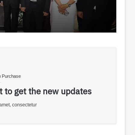
u Purchase
st to get the new updates!
amet, consectetur.