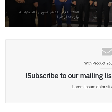
السفارة التركية بالقاهرة تحيي يوم الديمقراطية
والوحدة الوطنية
With Product Yo
Subscribe to our mailing li
Lorem ipsum dolor sit 