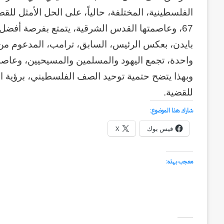
الفلسطينية، المختلفة، حالياً، على الحل الأمثل للقض
67، وعاصمتها القدس الشرقية، يتمتع بفرصة أفضل ل
بايدن، بعكس الرئيس، السابق، ترامب، المدعوم من 
واحدة، تجمع اليهود والمسلمين والمسيحيين، وعاص
وبهذا يتضح حتمية توحيد الصف الفلسطيني، برؤية ا
للقضية.
شارك هذا الموضوع:
فيس بوك
X
معجب بهذه: