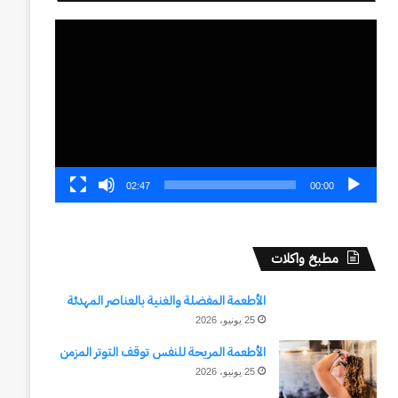
مشغل
الفيديو
02:47
00:00
مطبخ واكلات
الأطعمة المفضلة والغنية بالعناصر المهدئة
25 يونيو، 2026
الأطعمة المريحة للنفس توقف التوتر المزمن
25 يونيو، 2026