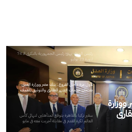
رئيس الوزراء يهنئ رئيس الجمهورية بالذكرى الـ 74
لثورة 23 يوليو
لأول مرة داخل الفروع.. بنك مصر ووزارة العدل
يقدمان خدمات الشهر العقاري والتوثيق للعملاء
 ووزارة
قاري
سفير تركيا بالقاهرة يتوقع المتأهلين لنهائي كأس
العالم لكرة القدم في مقابلة أجريت معه في مايو