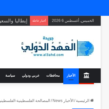
الخميس, أغسطس 6 2026
أخبار عاجلة
home
الأخبار
محافظات
عربي ودولي
سياسة
الرئيسية
/
الأخبار News
/
المصالحة الفلسطينية-الفلسطينية