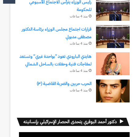
رئيس الوزراء يترأس الاجتماع الأسبوعي
للحكومة
منذ 4 ساعات
قرارات اجتماع مجلس الوزراء برئاسة الدكتور
مصطفى مدبولي
منذ 4 ساعات
هايدي البارودي تعود “بواحدة غيري” وتستعد
لمفاجآت فنية وحفلات بالساحل الشمالي
منذ 4 ساعات
الحرب حربين والضربة القاضية (٣)
منذ 4 ساعات
دكتور أحمد البوقري يتحدى الحصار الإسرائيلي بإنسانيته
مشغل