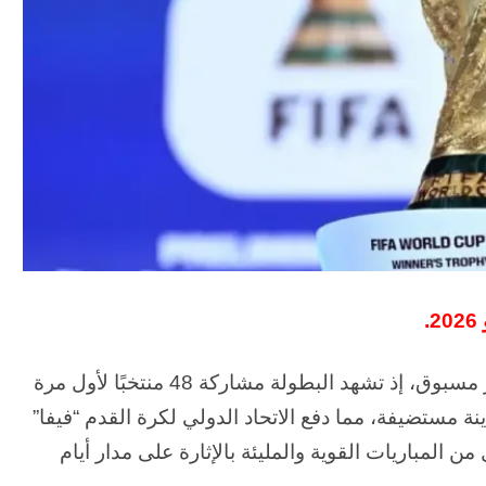
وتُقام بطولة كأس العالم 2026 بنظام استثنائي غير مسبوق، إذ تشهد البطولة مشاركة 48 منتخبًا لأول مرة
يخ المونديال، مع توزيع المباريات على 16 مدينة مستضيفة، مما دفع الاتحاد الدولي لكرة القدم “فيفا”
من المباريات القوية والمليئة بالإثارة على مدار أيام