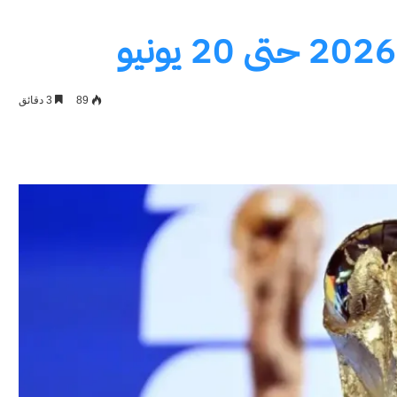
89
3 دقائق