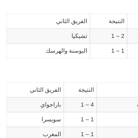
ون عاماً من المراقبة
منذ 4 ساعات
الحرب حربين والضربة القاضية (٣)
النتيجة
الفريق الثاني
2 – 1
تشيكيا
1 – 1
البوسنة والهرسك
النتيجة
الفريق الثاني
4 – 1
باراجواي
1 – 1
سويسرا
1 – 1
المغرب