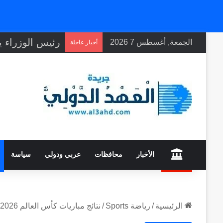
الجمعة, أغسطس 7 2026
أخبار عاجلة
home
الأخبار
محافظات
عربي ودولي
سياسة
الرئيسية
/
رياضة Sports
/
نتائج مباريات كأس العالم 2026 حتى 20 يونيو