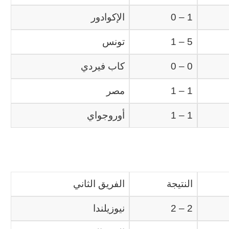
1 – 0
الإكوادور
5 – 1
تونس
0 – 0
كاب فيردي
1 – 1
مصر
1 – 1
أوروجواي
النتيجة
الفريق الثاني
2 – 2
نيوزيلندا