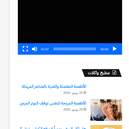
الفيديو
02:47
00:00
مطبخ واكلات
الأطعمة المفضلة والغنية بالعناصر المهدئة
25 يونيو، 2026
الأطعمة المريحة للنفس توقف التوتر المزمن
25 يونيو، 2026
هل اكل البيض يومياً لا يرفع الكوليسترول ؟