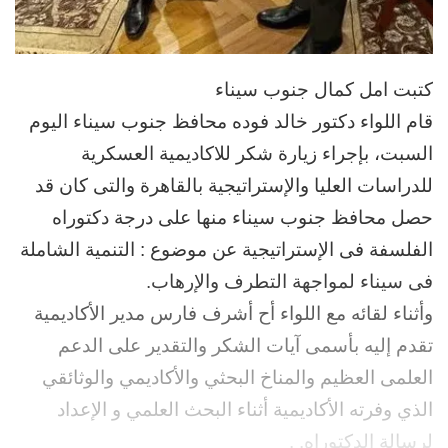
نسخ الرابط