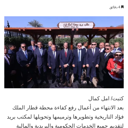
بريدا
4 دقائق
إلكترونيا
كتبت/ امل كمال
بعد الانتهاء من أعمال رفع كفاءة محطة قطار الملك
فؤاد التاريخية وتطويرها وترميمها وتحويلها لمكتب بريد
لتقديم جميع الخدمات الحكومية والبريدية والمالية