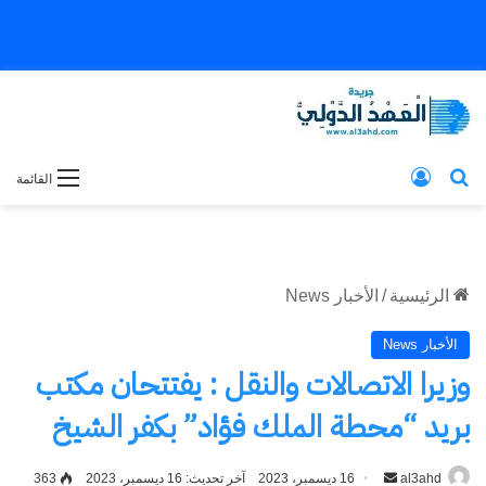
بحث عن
تسجيل الدخول
القائمة
الرئيسية
/
الأخبار News
الأخبار News
وزيرا الاتصالات والنقل : يفتتحان مكتب
بريد “محطة الملك فؤاد” بكفر الشيخ
al3ahd
أرسل
16 ديسمبر، 2023
آخر تحديث: 16 ديسمبر، 2023
363