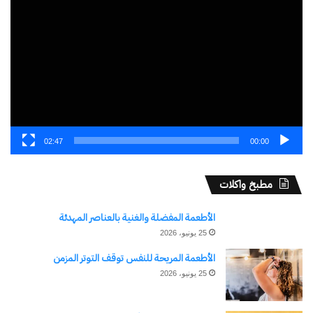
الفيديو
02:47
00:00
مطبخ واكلات
الأطعمة المفضلة والغنية بالعناصر المهدئة
25 يونيو، 2026
الأطعمة المريحة للنفس توقف التوتر المزمن
25 يونيو، 2026