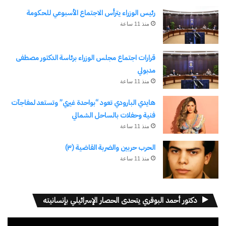
رئيس الوزراء يترأس الاجتماع الأسبوعي للحكومة
منذ 11 ساعة
قرارات اجتماع مجلس الوزراء برئاسة الدكتور مصطفى
مدبولي
منذ 11 ساعة
هايدي البارودي تعود “بواحدة غيري” وتستعد لمفاجآت
فنية وحفلات بالساحل الشمالي
منذ 11 ساعة
الحرب حربين والضربة القاضية (٣)
منذ 11 ساعة
دكتور أحمد البوقري يتحدى الحصار الإسرائيلي بإنسانيته
مشغل