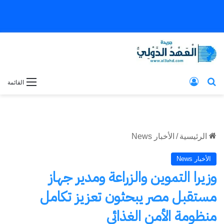
بحث عن
تسجيل الدخول
القائمة
الرئيسية
/
الأخبار News
الأخبار News
وزيرا التموين والزراعة ومدير جهاز
مستقبل مصر يبحثون تعزيز تكامل
منظومة الأمن الغذائي