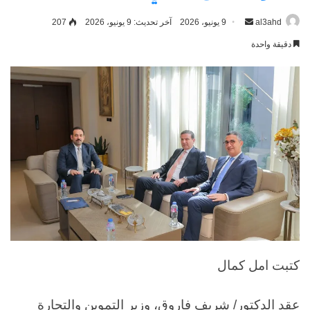
al3ahd
أرسل
9 يونيو، 2026
آخر تحديث: 9 يونيو، 2026
207
بريدا
دقيقة واحدة
إلكترونيا
كتبت امل كمال
عقد الدكتور/ شريف فاروق، وزير التموين والتجارة