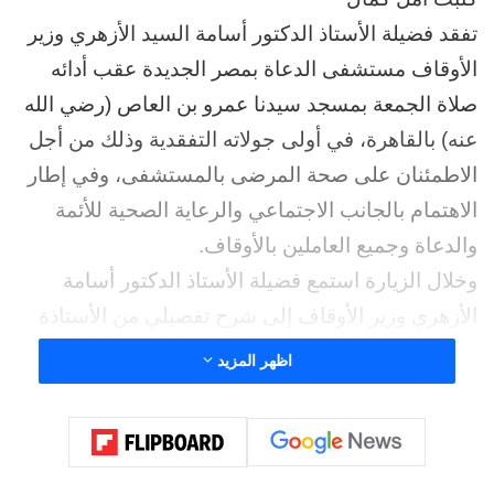
تفقد فضيلة الأستاذ الدكتور أسامة السيد الأزهري وزير
الأوقاف مستشفى الدعاة بمصر الجديدة عقب أدائه
صلاة الجمعة بمسجد سيدنا عمرو بن العاص (رضي الله
عنه) بالقاهرة، في أولى جولاته التفقدية وذلك من أجل
الاطمئنان على صحة المرضى بالمستشفى، وفي إطار
الاهتمام بالجانب الاجتماعي والرعاية الصحية للأئمة
والدعاة وجميع العاملين بالأوقاف.
وخلال الزيارة استمع فضيلة الأستاذ الدكتور أسامة
الأزهري وزير الأوقاف إلى شرح تفصيلي من الأستاذة
الدكتورة مها عقل رئيس مجلس الإدارة عن مستشفى
اظهر المزيد
الدعاة بمصر الجديدة والخدمات الطبية التي تقدمها
المستشفى لجميع منسوبي وزارة الأوقاف من الأئمة
والعاملين بها وللمترددين عليها أيضًا من غير أبناء
الوزارة.