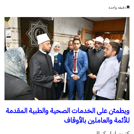
بريدا
دقيقة واحدة
إلكترونيا
ويطمئن على الخدمات الصحية والطبية المقدمة
للأئمة والعاملين بالأوقاف
كتبت امل كمال