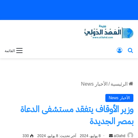
بحث عن
تسجيل الدخول
القائمة
الرئيسية
/
الأخبار News
الأخبار News
وزير الأوقاف يتفقد مستشفى الدعاة
بمصر الجديدة
al3ahd
أرسل
8 يوليو، 2024
آخر تحديث: 8 يوليو، 2024
330