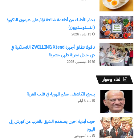
يحذر الأطباء من أطعمة شائعة تؤثر على هرمون الذكورة
(التستوستيرون)
13 يناير، 2026
تافولا تطلق أجهزة ZWILLING Xtend اللاسلكية في
دبي خلال تجربة طهي حصرية
19 ديسمبر، 2025
لقاء وحوار
يسري الكاشف.. سفير الهوية في قلب الغربة
منذ 6 أيام
حرب أبدية : حين يصطدم الشرق بالغرب من كورش إلى
اليوم
منذ أسبوعين