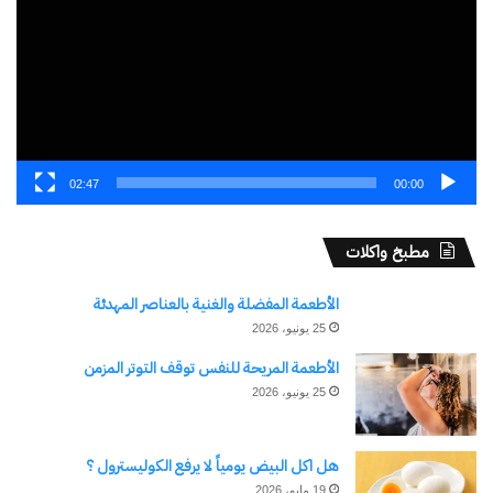
02:47
00:00
مطبخ واكلات
الأطعمة المفضلة والغنية بالعناصر المهدئة
25 يونيو، 2026
الأطعمة المريحة للنفس توقف التوتر المزمن
25 يونيو، 2026
هل اكل البيض يومياً لا يرفع الكوليسترول ؟
19 مايو، 2026