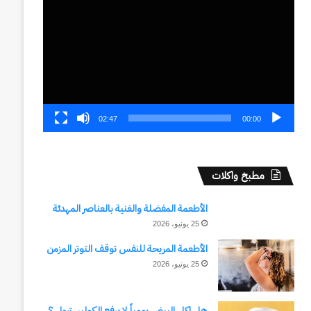
الفيديو
02:47
00:00
مطبخ واكلات
الأطعمة المفضلة والغنية بالعناصر المهدئة
25 يونيو، 2026
الأطعمة المريحة للنفس توقف التوتر المزمن
25 يونيو، 2026
هل اكل البيض يومياً لا يرفع الكوليسترول ؟