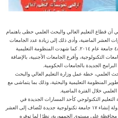
مي أن قطاع التعليم العالي والبحث العلمي حظى باهتمام
ت العشر الماضية، وأدى ذلك إلى زيادة عدد الجامعات
خلال فترة وجيزة، ليصبح عددها 94 جامعة بدلًا من ٤٨ جامعة عام ٢٠١٤. كما شهدت المنظومة التعليمية
ت التكنولوجية، وأفرع الجامعات الأجنبية، بالإضافة
البرامج الجديدة بالجامعات الحكومية.
بحث العلمي، خطة عمل وزارة التعليم العالي والبحث
حقيق أهداف تطوير المنظومة التعليمية والبحثية، وذلك بما يتماشى مع
 العلمي خلال الفترة الماضية.
لتعليم التكنولوجي كأحد المسارات الجديدة في
منظومة التعليم العالي في مصر، حيث تستهدف الدولة إنشاء ١٧ جامعة تكنولوجية جديدة لتُضاف إلى العشر
 محافظة على مستوى الجمهورية، نظرًا لما توفره