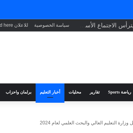
رئيس الوزراء يترأس الاجتماع الأسبوعي للحكومة
سياسة الخصوصية
للاعلان Your ad here
رياضة Sports
تقارير
محليات
أخبار التعليم
برلمان واحزاب
زارة التعليم العالي والبحث العلمي لعام 2024