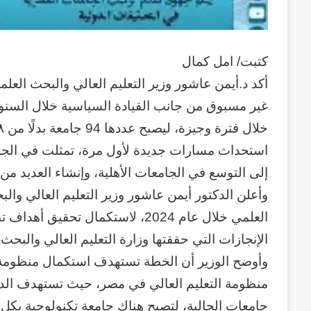
كتبت/ امل كمال
أكد د.أيمن عاشور وزير التعليم العالي والبحث العل
غير مسبوق من جانب القيادة السياسية خلال السنوا
استحداث مسارات جديدة لأول مرة، تمثلت في الجامعا
إلى التوسع في الجامعات الأهلية، وإنشاء العديد من 
وأعلن الدكتور أيمن عاشور وزير التعليم العالي وال
العلمي خلال عام 2024، لاستكمال ت
الإنجازات التي حققتها وزارة التعليم العالي والبحث
وأوضح الوزير أن الخطة تستهدف استكمال منظومة ا
جامعات الحالية، لتصبح هناك جامعة تكنولوجية بكل