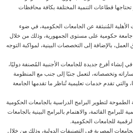
 تحتاجها قطاعات التنمية المختلفة بكافة محافظات
لأهلية المُنبثقة عن الجامعات الحكومية، في ضوء
ل جامعة حكومية على مستوى الجمهورية، وذلك من خلال
عمل، بالإضافة إلى التخصصات البينية، لمواكبة التوجه
ي إنشاء أفرع جديدة للجامعات الأجنبية المُصنفة دوليًا،
اراته وتخصصاته، لتعمل جنبًا إلى جنب مع المنظومة
ات أجنبية حاليًا، والتي تقدم خدمات تعليمية تُناظر ما تقدمها الجامعة
الحرب
حربين
ة الطموحة لتطوير البرامج الدراسية بالجامعات الحكومية
والضربة
القاضية
ة للبرامج القائمة، والاهتمام بالبرامج البينية بالجامعات
(٣)
لرقمية للجامعات الحكومية.
لجامعات المصرية في التصنيفات الدولية، وذلك من خلال