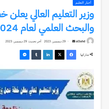
أخبار التعليم
وزير التعليم العالي يعلن خ
والبحث العلمي لعام 2024
al3ahd
أرسل
29 ديسمبر، 2023
آخر تحديث: 29 ديسمبر، 2023
بريدا
فيسبوك
‫X
لينكدإن
ماسنجر
إلكترونيا
شاركها