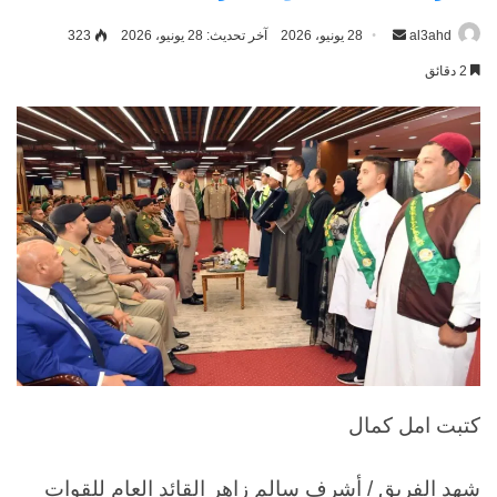
al3ahd
أرسل
28 يونيو، 2026
آخر تحديث: 28 يونيو، 2026
323
بريدا
2 دقائق
إلكترونيا
كتبت امل كمال
شهد الفريق / أشرف سالم زاهر القائد العام للقوات