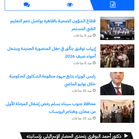
قطاع الشؤون الصحية بالقاهرة يواصل دعم التعليم
الطبي المستمر
منذ 6 ساعات
إيهاب توفيق يتألق في حفل المنصورة الجديدة ويشعل
أجواء صيف 2026
منذ 6 ساعات
رئيس الوزراء يتابع جهود منظومة الشكاوى الحكومية
خلال يوليو الماضي
منذ 10 ساعات
محافظ جنوب سيناء يسلم رخص إشغال المرحلة الأولى
من مخازن وهناجر الرويسات
منذ 10 ساعات
دكتور أحمد البوقري يتحدى الحصار الإسرائيلي بإنسانيته