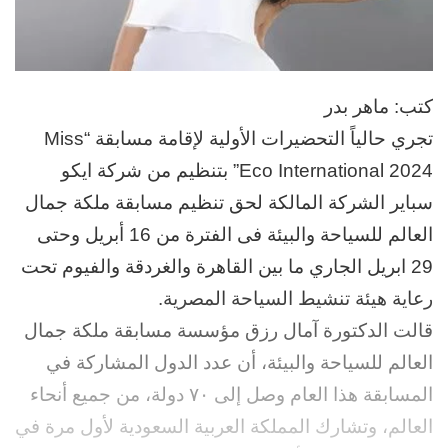
كتب: ماهر بدر
تجري حالياً التحضيرات الأولية لإقامة مسابقة “Miss
Eco International 2024” بتنظيم من شركة ايكو
سباير الشركة المالكة لحق تنظيم مسابقة ملكة جمال
العالم للسياحة والبيئة فى الفترة من 16 أبريل وحتى
29 ابريل الجاري ما بين القاهرة والغردقة والفيوم تحت
رعاية هيئة تنشيط السياحة المصرية.
قالت الدكتورة آمال رزق مؤسسة مسابقة ملكة جمال
العالم للسياحة والبيئة، أن عدد الدول المشاركة في
المسابقة هذا العام وصل إلى ٧٠ دولة، من جميع أنحاء
العالم، وتشارك المملكة العربية السعودية لأول مرة في