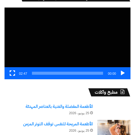
مشغل
الفيديو
02:47
00:00
مطبخ واكلات
الأطعمة المفضلة والغنية بالعناصر المهدئة
25 يونيو، 2026
الأطعمة المريحة للنفس توقف التوتر المزمن
25 يونيو، 2026