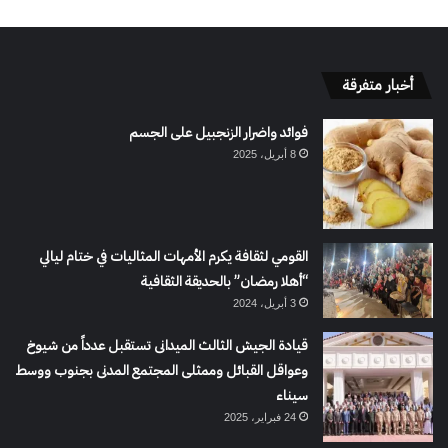
أخبار متفرقة
فوائد واضرار الزنجبيل على الجسم
8 أبريل، 2025
القومي لثقافة يكرم الأمهات المثاليات في ختام ليالي
“أهلا رمضان” بالحديقة الثقافية
3 أبريل، 2024
قيادة الجيش الثالث الميدانى تستقبل عدداً من شيوخ
وعواقل القبائل وممثلى المجتمع المدنى بجنوب ووسط
سيناء
24 فبراير، 2025