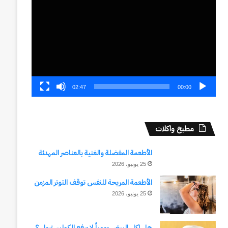
الفيديو
02:47
00:00
مطبخ واكلات
الأطعمة المفضلة والغنية بالعناصر المهدئة
25 يونيو، 2026
الأطعمة المريحة للنفس توقف التوتر المزمن
25 يونيو، 2026
هل اكل البيض يومياً لا يرفع الكوليسترول ؟