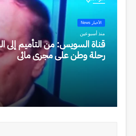
الأخبار News
منذ أسبوعين
السفير التركي يشيد بجاهزية م
شرم الشيخ الدولي والرعاية المقد
لمواطني بلاده