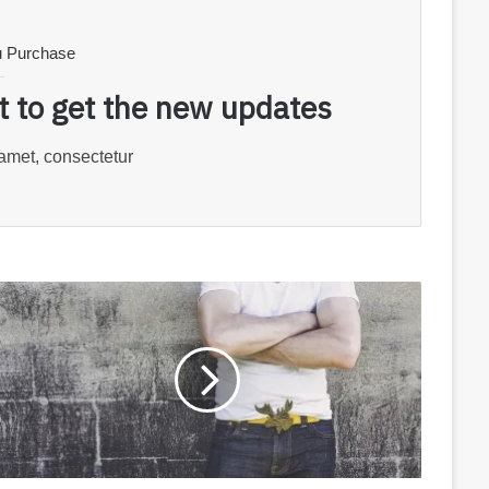
u Purchase
st to get the new updates!
amet, consectetur.
Consectetur
adipiscing