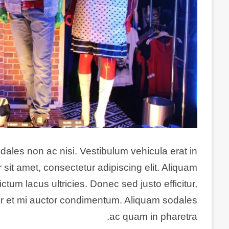
dales non ac nisi. Vestibulum vehicula erat in
 sit amet, consectetur adipiscing elit. Aliquam
dictum lacus ultricies. Donec sed justo efficitur,
tortor et mi auctor condimentum. Aliquam sodales
ac quam in pharetra.