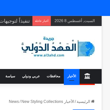
السبت, أغسطس 8 2026
أخبار عاجلة
home
الأخبار
محافظات
عربي ودولي
سياسة
الرئيسية
/
الأخبار News
New Styling Collections
/