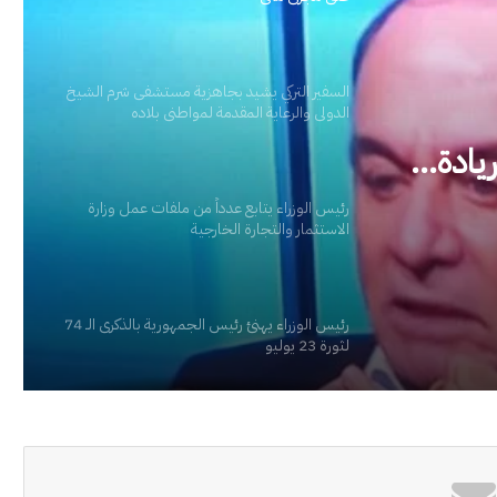
السفير التركي يشيد بجاهزية مستشفى شرم الشيخ
الدولي والرعاية المقدمة لمواطني بلاده
ستشفى
مة
رئيس الوزراء يتابع عدداً من ملفات عمل وزارة
الاستثمار والتجارة الخارجية
رئيس الوزراء يهنئ رئيس الجمهورية بالذكرى الـ 74
لثورة 23 يوليو