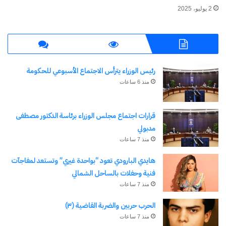
2 يوليو، 2025
اكتشاف المزيد من
اشترك للحصول على أحدث التدوينات المرسلة إلى بريدك
الإلكتروني.
كتابة بريدك الإلكتروني...
رئيس الوزراء يترأس الاجتماع الأسبوعي للحكومة
اشتراك
منذ 6 ساعات
قرارات اجتماع مجلس الوزراء برئاسة الدكتور مصطفى
مدبولي
منذ 7 ساعات
هايدي البارودي تعود “بواحدة غيري” وتستعد لمفاجآت
فنية وحفلات بالساحل الشمالي
منذ 7 ساعات
الحرب حربين والضربة القاضية (٣)
نسخ الرابط
منذ 7 ساعات