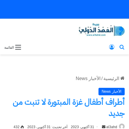
بحث عن
تسجيل الدخول
القائمة
الرئيسية
/
الأخبار News
الأخبار News
أطراف أطفال غزة المبتورة لا تنبت من
جديد
al3ahd
أرسل
31 أكتوبر، 2023
آخر تحديث: 31 أكتوبر، 2023
432