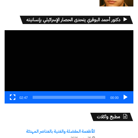
دكتور أحمد البوقري يتحدى الحصار الإسرائيلي بإنسانيته
مشغل
الفيديو
02:47
00:00
مطبخ واكلات
الأطعمة المفضلة والغنية بالعناصر المهدئة
25 يونيو، 2026