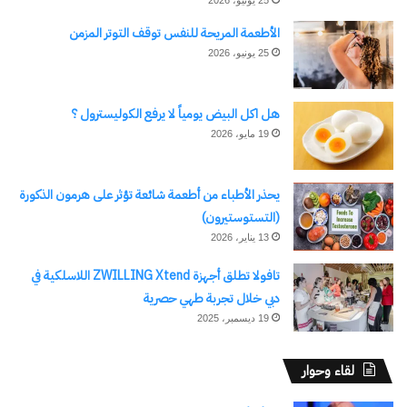
الأطعمة المريحة للنفس توقف التوتر المزمن
25 يونيو، 2026
هل اكل البيض يومياً لا يرفع الكوليسترول ؟
19 مايو، 2026
يحذر الأطباء من أطعمة شائعة تؤثر على هرمون الذكورة
(التستوستيرون)
13 يناير، 2026
تافولا تطلق أجهزة ZWILLING Xtend اللاسلكية في
دبي خلال تجربة طهي حصرية
19 ديسمبر، 2025
لقاء وحوار