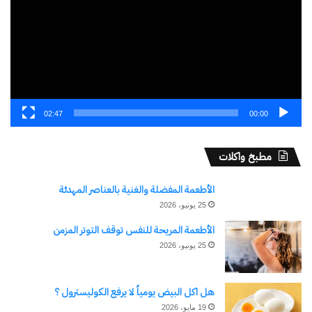
02:47
00:00
مطبخ واكلات
الأطعمة المفضلة والغنية بالعناصر المهدئة
25 يونيو، 2026
الأطعمة المريحة للنفس توقف التوتر المزمن
25 يونيو، 2026
هل اكل البيض يومياً لا يرفع الكوليسترول ؟
19 مايو، 2026