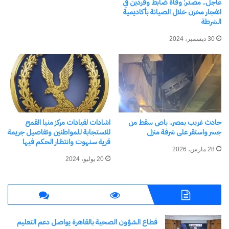
عاجل.. مصدر: وفاة ضابط وفردين في
انفجار مخزن خلال الصيانة بأكاديمية
الشرطة
30 ديسمبر، 2024
حادث غريب بمصر.. باص سقط من
اشادات لقيادات مركز منيا القمح
جسر واستقر على شرفة منزل
للاستجابة للمواطنين وتفاصيل جريمة
قرية سنهوت وانتظار الحكم فيها
28 مارس، 2026
20 يوليو، 2024
قطاع الشؤون الصحية بالقاهرة يواصل دعم التعليم