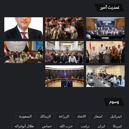
تحديث أخير
وسوم
اسرائيل
اسعار
الاتحاد
الزراعة
الزمالك
السعودية
امريكا
ايران
ترامب
حزب الله
حماس
طلال أبوغزاله