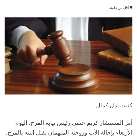
بريدا
أقل من دقيقة
إلكترونيا
كتبت امل كمال
أمر المستشار كريم حنفي رئيس نيابة المرج، اليوم
الأربعاء بإحالة الأب وزوجته المتهمان بقتل ابنته بالمرج،