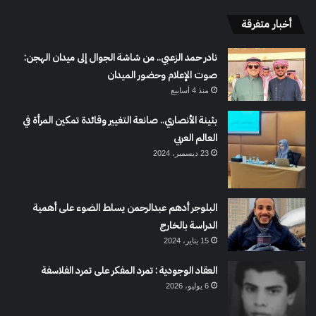
أخبار متفرقة
نادر حمد الزعبي.. من شاشة الجوال إلى ميدان الهجن:
صوت الإعلام وحضور الميدان
منذ 4 أسابيع
بثينة الأنصاري.. صانعة التغيير وقائدة تمكين المرأة في
العالم العربي
23 ديسمبر، 2024
البلوجر أدهم عبدالرحمن يسلط الضوء على أهمية
الدراسة بالخارج
15 يناير، 2024
العقاد الوجودية : تمرد المفكر على تمرد الفلاسفة
6 يوليو، 2026