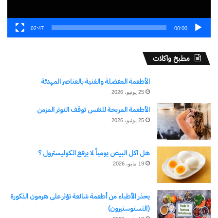
02:47
00:00
مطبخ واكلات
الأطعمة المفضلة والغنية بالعناصر المهدئة
25 يونيو، 2026
الأطعمة المريحة للنفس توقف التوتر المزمن
25 يونيو، 2026
هل اكل البيض يومياً لا يرفع الكوليسترول ؟
19 مايو، 2026
يحذر الأطباء من أطعمة شائعة تؤثر على هرمون الذكورة
(التستوستيرون)