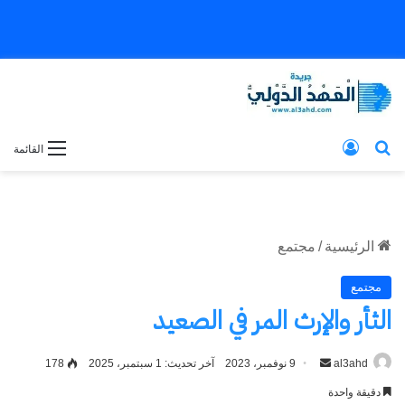
بحث عن
تسجيل الدخول
القائمة
الرئيسية
/
مجتمع
مجتمع
الثأر والإرث المر في الصعيد
al3ahd
أرسل
9 نوفمبر، 2023
آخر تحديث: 1 سبتمبر، 2025
178
بريدا
دقيقة واحدة