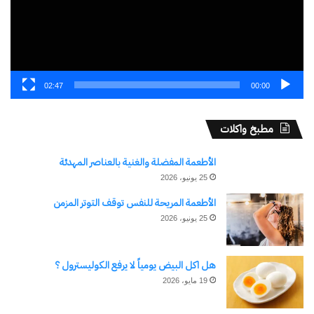
02:47
00:00
مطبخ واكلات
الأطعمة المفضلة والغنية بالعناصر المهدئة
25 يونيو، 2026
الأطعمة المريحة للنفس توقف التوتر المزمن
25 يونيو، 2026
هل اكل البيض يومياً لا يرفع الكوليسترول ؟
19 مايو، 2026