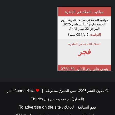
© حقوق النشر 2026، جميع الحقوق محفوظة |
Jannah News الثيم
(المظهر) تم تصميمه من قِبل TieLabs
قيم انسانية
للاعلان To advertise on the site