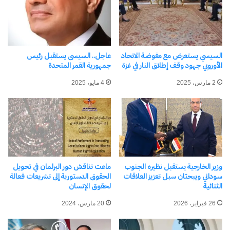
الإلكتروني.
كتابة بريدك الإلكتروني...
اشتراك
السيسي يستعرض مع مفوضة الاتحاد
عاجل.. السيسى يستقبل رئيس
الأوروبي جهود وقف إطلاق النار في غزة
جمهورية القمر المتحدة
2 مارس، 2025
4 مايو، 2025
نسخ الرابط
وزير الخارجية يستقبل نظيره الجنوب
ماعت تناقش دور البرلمان في تحويل
سوداني ويبحثان سبل تعزيز العلاقات
الحقوق الدستورية إلى تشريعات فعالة
الثنائية
لحقوق الإنسان
26 فبراير، 2026
20 مارس، 2024