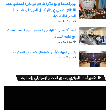
وزير الصحة يوقع مذكرة تفاهم مع نظيره التشادي لدعم
القطاع الصحي في إطار أعمال الدورة الرابعة للجنة
المصرية التشادية
منذ 3 ساعات
تنفيذاً لتوجيهات الرئيس السيسي.. وزير الصحة يبحث
مع نظيره التشادي
منذ 3 ساعات
رئيس الوزراء يترأس الاجتماع الأسبوعي للحكومة
منذ 21 ساعة
دكتور أحمد البوقري يتحدى الحصار الإسرائيلي بإنسانيته
مشغل
الفيديو