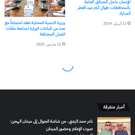
أخبار متفرقة
نادر حمد الزعبي.. من شاشة الجوال إلى ميدان الهجن:
صوت الإعلام وحضور الميدان