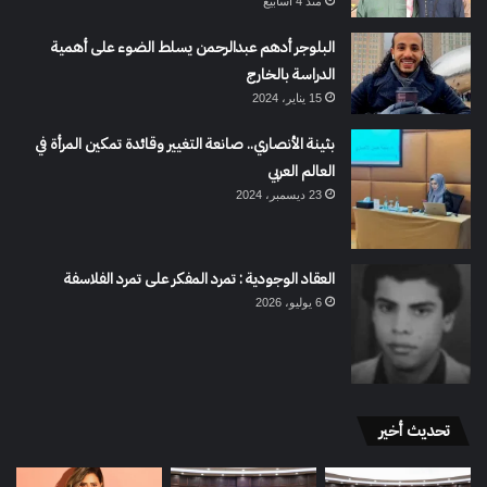
منذ 4 أسابيع
البلوجر أدهم عبدالرحمن يسلط الضوء على أهمية
الدراسة بالخارج
15 يناير، 2024
بثينة الأنصاري.. صانعة التغيير وقائدة تمكين المرأة في
العالم العربي
23 ديسمبر، 2024
العقاد الوجودية : تمرد المفكر على تمرد الفلاسفة
6 يوليو، 2026
تحديث أخير