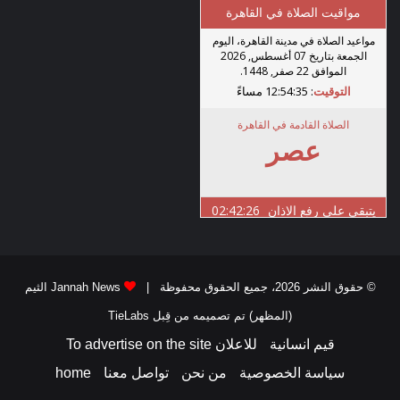
© حقوق النشر 2026، جميع الحقوق محفوظة |
Jannah News الثيم
(المظهر) تم تصميمه من قِبل TieLabs
قيم انسانية
للاعلان To advertise on the site
سياسة الخصوصية
من نحن
تواصل معنا
home