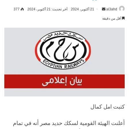
al3ahd
أرسل
21 أكتوبر، 2024
آخر تحديث: 21 أكتوبر، 2024
377
بريدا
أقل من دقيقة
إلكترونيا
كتبت امل كمال
أعلنت الهيئة القومية لسكك حديد مصر أنه في تمام