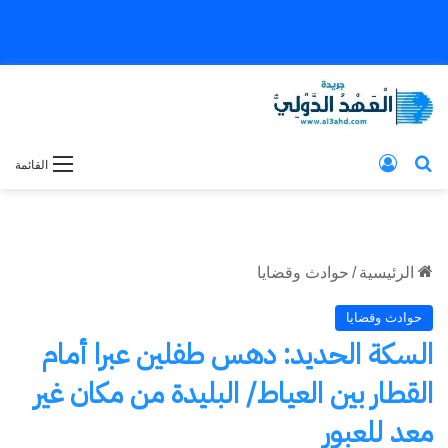
بحث عن
تسجيل الدخول
القائمة
الرئيسية
/
حوادث وقضايا
حوادث وقضايا
السكة الحديد: دهس طفلين عبرا أمام
القطار بين العياط/ البليدة من مكان غير
معد للعبور