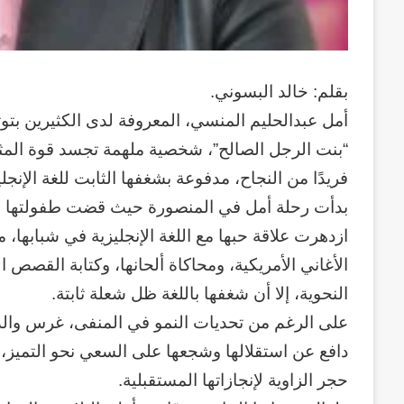
بقلم: خالد البسوني.
أمل عبدالحليم المنسي، المعروفة لدى الكثيرين بتوتا
فريدًا من النجاح، مدفوعة بشغفها الثابت للغة الإنجل
بدأت رحلة أمل في المنصورة حيث قضت طفولتها الم
ازدهرت علاقة حبها مع اللغة الإنجليزية في شبابها،
الأغاني الأمريكية، ومحاكاة ألحانها، وكتابة القصص 
النحوية، إلا أن شغفها باللغة ظل شعلة ثابتة.
على الرغم من تحديات النمو في المنفى، غرس والد أم
دافع عن استقلالها وشجعها على السعي نحو التميز، 
حجر الزاوية لإنجازاتها المستقبلية.