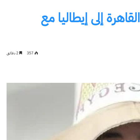
قاهرة إلى إيطاليا مع
357
2 دقائق