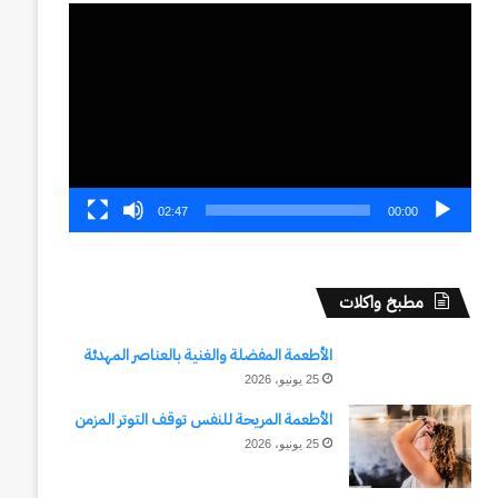
مشغل
الفيديو
02:47
00:00
مطبخ واكلات
الأطعمة المفضلة والغنية بالعناصر المهدئة
25 يونيو، 2026
الأطعمة المريحة للنفس توقف التوتر المزمن
25 يونيو، 2026