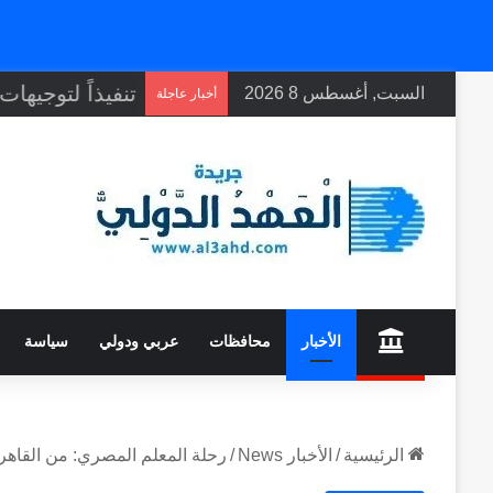
السبت, أغسطس 8 2026
أخبار عاجلة
home
الأخبار
محافظات
عربي ودولي
سياسة
الرئيسية
/
الأخبار News
/
رحلة المعلم المصري: من القاهرة 