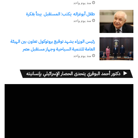
منذ يوم واحد
طلال أبوغزاله يكتب: المستقبل يبدأ بفكرة
منذ يوم واحد
رئيس الوزراء يشهد توقيع بروتوكول تعاون بين الهيئة
العامة للتنمية السياحية وجهاز مستقبل مصر
نسخ الرابط
منذ يوم واحد
دكتور أحمد البوقري يتحدى الحصار الإسرائيلي بإنسانيته
مشغل
الفيديو