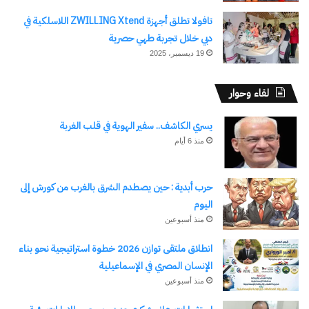
تافولا تطلق أجهزة ZWILLING Xtend اللاسلكية في
دبي خلال تجربة طهي حصرية
19 ديسمبر، 2025
لقاء وحوار
يسري الكاشف.. سفير الهوية في قلب الغربة
منذ 6 أيام
حرب أبدية : حين يصطدم الشرق بالغرب من كورش إلى
اليوم
منذ أسبوعين
انطلاق ملتقى توازن 2026 خطوة استراتيجية نحو بناء
الإنسان المصري في الإسماعيلية
منذ أسبوعين