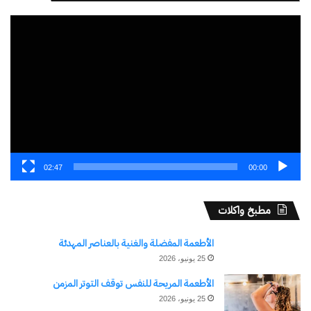
مشغل
الفيديو
02:47
00:00
مطبخ واكلات
الأطعمة المفضلة والغنية بالعناصر المهدئة
25 يونيو، 2026
الأطعمة المريحة للنفس توقف التوتر المزمن
25 يونيو، 2026