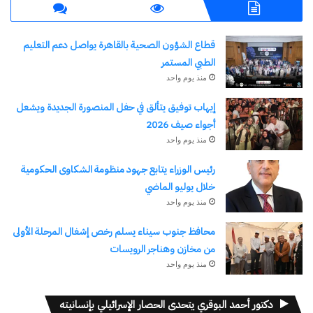
قطاع الشؤون الصحية بالقاهرة يواصل دعم التعليم
الطبي المستمر
منذ يوم واحد
إيهاب توفيق يتألق في حفل المنصورة الجديدة ويشعل
أجواء صيف 2026
منذ يوم واحد
رئيس الوزراء يتابع جهود منظومة الشكاوى الحكومية
خلال يوليو الماضي
منذ يوم واحد
محافظ جنوب سيناء يسلم رخص إشغال المرحلة الأولى
من مخازن وهناجر الرويسات
منذ يوم واحد
دكتور أحمد البوقري يتحدى الحصار الإسرائيلي بإنسانيته