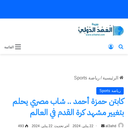
بحث عن
تسجيل الدخول
القائمة
الرئيسية
/
رياضة Sports
رياضة Sports
كابتن حمزة أحمد .. شاب مصري يحلم
بتغيير مشهد كرة القدم في العالم
al3ahd
أرسل
22 يناير، 2024
آخر تحديث: 22 يناير، 2024
493