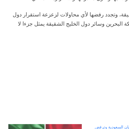
يقة، وتجدد رفضها لأي محاولات لزعزعة استقرار دول
البحرين وسائر دول الخليج الشقيقة يمثل جزءا لا
يان السعودية وترفض