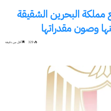
مملكة البحرين الشقيقة
نها وصون مقدراتها
329
أقل من دقيقة