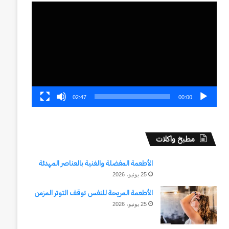
مشغل
الفيديو
02:47
00:00
مطبخ واكلات
الأطعمة المفضلة والغنية بالعناصر المهدئة
25 يونيو، 2026
الأطعمة المريحة للنفس توقف التوتر المزمن
25 يونيو، 2026