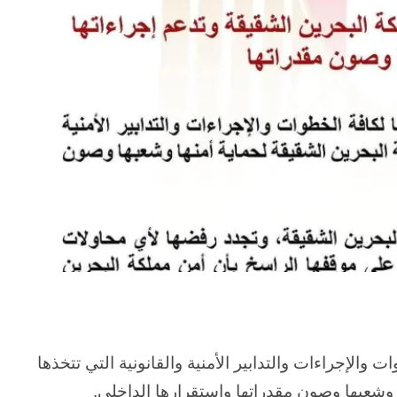
الإجراءات والتدابير الأمنية والقانونية التي تتخذها
وشعبها وصون مقدراتها واستقرارها الداخلي.