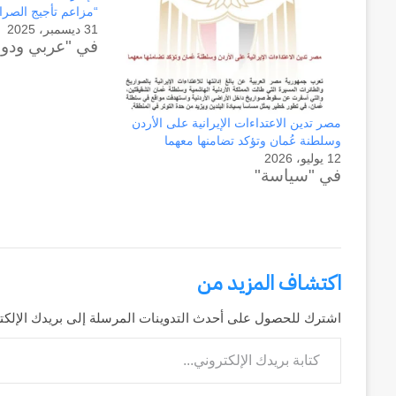
“مزاعم تأجيج الصرا
31 ديسمبر، 2025
في "عربي ودو
مصر تدين الاعتداءات الإيرانية على الأردن
وسلطنة عُمان وتؤكد تضامنها معهما
12 يوليو، 2026
في "سياسة"
اكتشاف المزيد من
وكالة
الـ
اشترك للحصول على أحدث التدوينات المرسلة إلى بريدك الإلكت
CIA
كتابة بريدك الإلكتروني...
و
٢٣
يوليو..