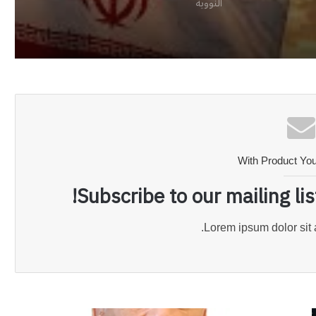
حربها
النووية
With Product Yo
Subscribe to our mailing li
Lorem ipsum dolor sit 