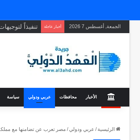
الجمعة, أغسطس 7 2026
أخبار عاجلة
home
الأخبار
محافظات
عربي ودولي
سياسة
الرئيسية
/
عربي ودولي
/
مصر تعرب عن تضامنها مع مملكة ا