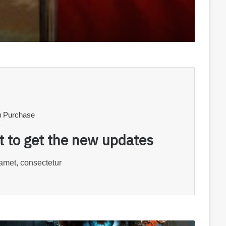
نشر “أكسيوس” واشنطن تكثف 
الاقتصادية على إيران
u Purchase
st to get the new updates!
amet, consectetur.