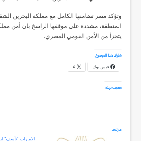
وتؤكد مصر تضامنها الكامل مع مملكة البحرين الشق
المنطقة، مشددة على موقفها الراسخ بأن أمن مملكة 
يتجزأ من الأمن القومي المصري.
شارك هذا الموضوع:
فيس بوك
X
معجب بهذه:
مرتبط
الإمارات “تأسف” لب