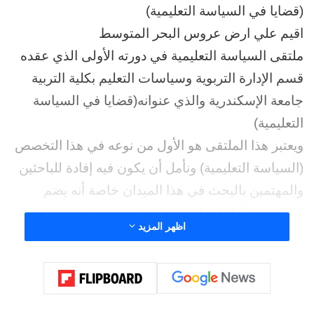
(قضايا في السياسة التعليمية)
اقيم علي ارض عروس البحر المتوسط
ملتقى السياسة التعليمية في دورته الأولى الذي عقده
قسم الإدارة التربوية وسياسات التعليم بكلية التربية
جامعة الإسكندرية والذي عنوانه(قضايا في السياسة
التعليمية)
ويعتبر هذا الملتقى هو الأول من نوعه في هذا التخصص
(السياسة التعليمية) ونأمل أن يكون فيه إفادة للباحثين
والمهتمين بالبحث في هذا الميدان خاصة أنه يضم
كوكبة من العلماء والخبراء المتخصصين في هذا المجال
اظهر المزيد
أهداف الملتقى:
1. توعية الباحثين بالمجالات والقضايا البحثية في ميدان
السياسة التعليمية.
2. العمل على سد الفجوة بين السياسة التعليمية