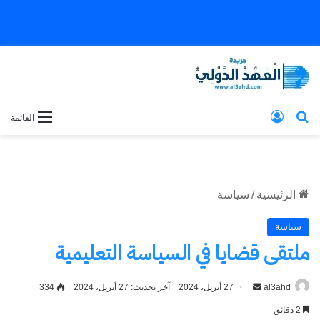
بحث عن
تسجيل الدخول
القائمة
الرئيسية
/
سياسة
سياسة
ملتقى قضايا في السياسة التعليمية
al3ahd
أرسل
27 أبريل، 2024
آخر تحديث: 27 أبريل، 2024
334
بريدا
2 دقائق