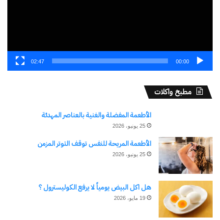
02:47
00:00
مطبخ واكلات
الأطعمة المفضلة والغنية بالعناصر المهدئة
25 يونيو، 2026
الأطعمة المريحة للنفس توقف التوتر المزمن
25 يونيو، 2026
شارك هذا الموضوع:
هل اكل البيض يومياً لا يرفع الكوليسترول ؟
19 مايو، 2026
فيس بوك
X