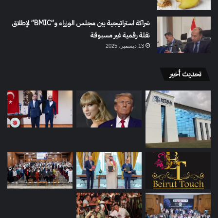
شراكة استراتيجية بين مجلس الوزراء و”BMIC” لإطلاق
نقلة رقمية غير مسبوقة
13 ديسمبر، 2025
تحديث أخير