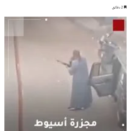
بريدا
2 دقائق
إلكترونيا