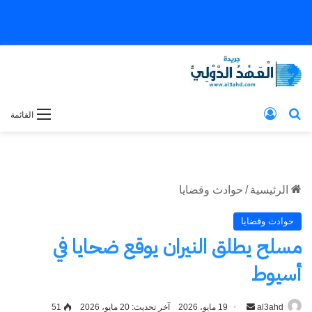
بحث عن
تسجيل الدخول
القائمة
الرئيسية
/
حوادث وقضايا
حوادث وقضايا
مسلح يطلق النيران يوقع ضحايا في
أسيوط
al3ahd
أرسل
19 مايو، 2026
آخر تحديث: 20 مايو، 2026
51