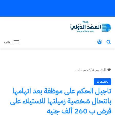
بحث عن
تسجيل الدخول
القائمة
الرئيسية
/
تحقيقات
تحقيقات
تاجيل الحكم على موظفة بعد اتهامها
بانتحال شخصية زميلتها للاستيلاء على
قرض ب 260 ألف جنيه