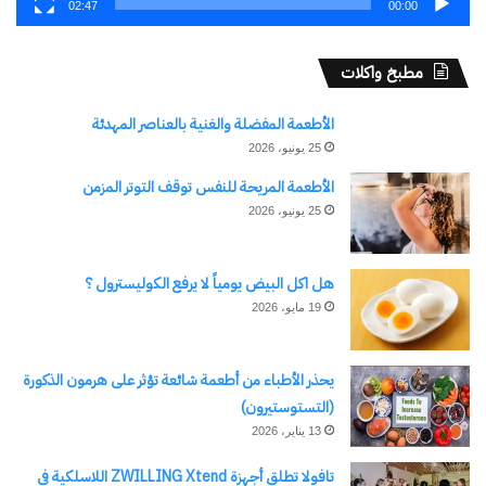
02:47
00:00
في "تحقيقات"
مطبخ واكلات
اكتشاف المزيد من
الأطعمة المفضلة والغنية بالعناصر المهدئة
25 يونيو، 2026
اشترك للحصول على أحدث التدوينات المرسلة إلى بريدك
الأطعمة المريحة للنفس توقف التوتر المزمن
الإلكتروني.
25 يونيو، 2026
كتابة بريدك الإلكتروني...
اشتراك
هل اكل البيض يومياً لا يرفع الكوليسترول ؟
19 مايو، 2026
يحذر الأطباء من أطعمة شائعة تؤثر على هرمون الذكورة
(التستوستيرون)
13 يناير، 2026
تافولا تطلق أجهزة ZWILLING Xtend اللاسلكية في