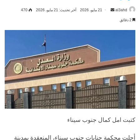
al3ahd
أرسل
21 مايو، 2026
آخر تحديث: 21 مايو، 2026
470
بريدا
2 دقائق
إلكترونيا
كتبت امل كمال جنوب سيناء
أجلت محكمة جنايات جنوب سيناء، المنعقدة بمدينة